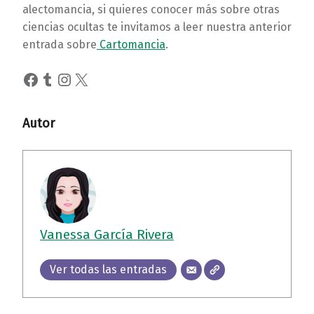
alectomancia, si quieres conocer más sobre otras
ciencias ocultas te invitamos a leer nuestra anterior
entrada sobre
Cartomancia
.
Facebook
Tumblr
Instagram
X
Autor
Vanessa García Rivera
Ver todas las entradas
Volver a la navegación principal