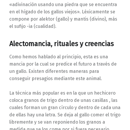
«adivinación usando una piedra que se encuentra
en el hígado de los gallos viejos». Léxicamente se
compone por alektor (gallo) y mantis (divino), más
el sufijo -ia (cualidad).
Alectomancia, rituales y creencias
Como hemos hablado al principio, esta es una
mancia por la cual se predice el futuro a través de
un gallo. Existen diferentes maneras para
conseguir presagios mediante este animal.
La técnica más popular es en la que un hechicero
coloca granos de trigo dentro de unas casillas , las
cuales forman un gran círculo y dentro de cada una
de ellas hay una letra. Se deja al gallo comer el trigo
libremente y se van reponiendo los granos a
medida que se los come por si fuera necesario