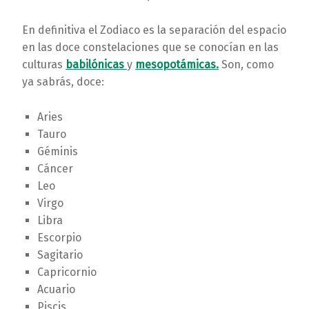
En definitiva el Zodiaco es la separación del espacio
en las doce constelaciones que se conocían en las
culturas
babilónicas
y
mesopotámicas.
Son, como
ya sabrás, doce:
Aries
Tauro
Géminis
Cáncer
Leo
Virgo
Libra
Escorpio
Sagitario
Capricornio
Acuario
Piscis