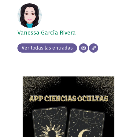
Vanessa García Rivera
Ver todas las entradas
Volver a la navegación principal