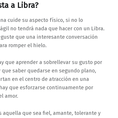
ta a Libra?
 cuide su aspecto físico, si no lo
il no tendrá nada que hacer con un Libra.
 guste que una interesante conversación
ara romper el hielo.
ay que aprender a sobrellevar su gusto por
y que saber quedarse en segundo plano,
ertan en el centro de atracción en una
 hay que esforzarse continuamente por
el amor.
s aquella que sea fiel, amante, tolerante y