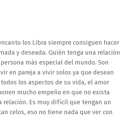
encanto los Libra siempre consiguen hacer
amada y deseada. Quién tenga una relación
la persona más especial del mundo. Son
vir en pareja a vivir solos ya que desean
todos los aspectos de su vida, el amor
o, ponen mucho empeño en que no exista
a relación. Es muy difícil que tengan un
an celos, eso no tiene nada que ver con