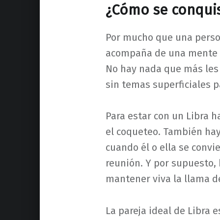
¿Cómo se conquis
Por mucho que una persona
acompaña de una mente ág
No hay nada que más les
sin temas superficiales p
Para estar con un Libra h
el coqueteo. También ha
cuando él o ella se convi
reunión. Y por supuesto,
mantener viva la llama d
La pareja ideal de Libra e