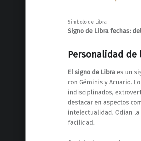
Símbolo de Libra
Signo de Libra fechas: de
Personalidad de l
El signo de Libra
es un si
con Géminis y Acuario. Lo
indisciplinados, extrover
destacar en aspectos como 
intelectualidad. Odian la
facilidad.