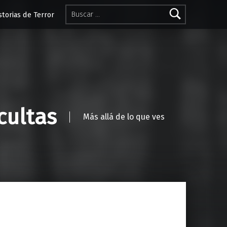
Buscar:
storias de Terror
cultas
Más allá de lo que ves