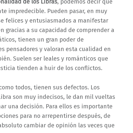
nalidad de los Libras
, podemos decir que
nte impredecible. Pueden pasar, en muy
e felices y entusiasmados a manifestar
n gracias a su capacidad de comprender a
ticos, tienen un gran poder de
s pensadores y valoran esta cualidad en
én. Suelen ser leales y románticos que
sticia tienden a huir de los conflictos.
 como todos, tienen sus defectos. Los
Libra son muy indecisos, le dan mil vueltas
ar una decisión. Para ellos es importante
pciones para no arrepentirse después, de
absoluto cambiar de opinión las veces que