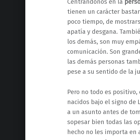
Centrándonos en la
perso
tienen un carácter basta
poco tiempo, de mostrars
apatía y desgana. Tambié
los demás, son muy empá
comunicación. Son grande
las demás personas tambi
pese a su sentido de la ju
Pero no todo es positivo,
nacidos bajo el signo de 
a un asunto antes de tom
sopesar bien todas las o
hecho no les importa en 