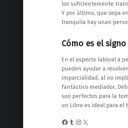
los suficientemente tran
Y por último, que sepa e
tranquila hay unan perso
Cómo es el signo 
En el aspecto laboral a pe
pueden ayudar a resolver
imparcialidad, al no impl
fantástico mediador. Deb
son perfectos para la tom
un Libra es ideal para el 
Facebook
Tumblr
Instagram
X