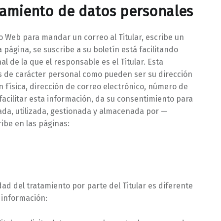
atamiento de datos personales
o Web para mandar un correo al Titular, escribe un
 página, se suscribe a su boletín está facilitando
l de la que el responsable es el Titular. Esta
s de carácter personal como pueden ser su dirección
ón física, dirección de correo electrónico, número de
 facilitar esta información, da su consentimiento para
ada, utilizada, gestionada y almacenada por —
ibe en las páginas:
dad del tratamiento por parte del Titular es diferente
 información: