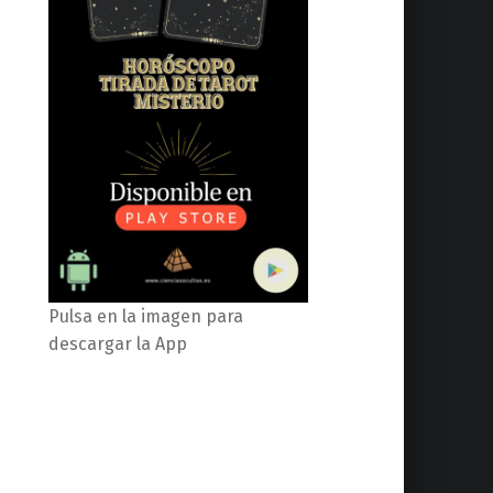
Pulsa en la imagen para
descargar la App