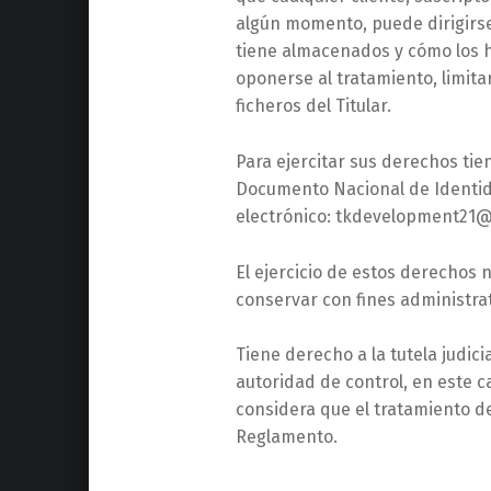
algún momento, puede dirigirse 
tiene almacenados y cómo los ha
oponerse al tratamiento, limitar
ficheros del Titular.
Para ejercitar sus derechos tie
Documento Nacional de Identida
electrónico: tkdevelopment21
El ejercicio de estos derechos n
conservar con fines administrat
Tiene derecho a la tutela judici
autoridad de control, en este c
considera que el tratamiento d
Reglamento.