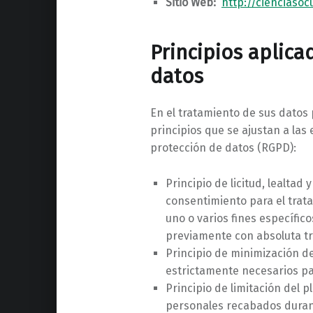
Sitio Web:
http://cienciasoc
Principios aplica
datos
En el tratamiento de sus datos p
principios que se ajustan a la
protección de datos (RGPD):
Principio de licitud, lealtad 
consentimiento para el trat
uno o varios fines específico
previamente con absoluta t
Principio de minimización de 
estrictamente necesarios para 
Principio de limitación del 
personales recabados durant