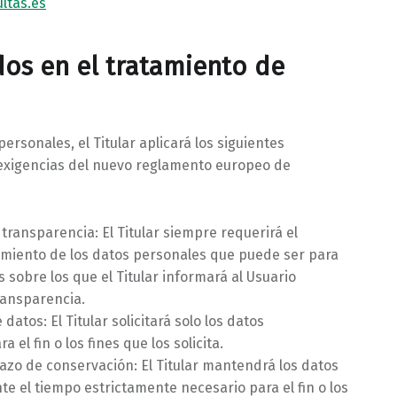
ultas.es
dos en el tratamiento de
ersonales, el Titular aplicará los siguientes
s exigencias del nuevo reglamento europeo de
y transparencia: El Titular siempre requerirá el
amiento de los datos personales que puede ser para
s sobre los que el Titular informará al Usuario
ransparencia.
datos: El Titular solicitará solo los datos
el fin o los fines que los solicita.
plazo de conservación: El Titular mantendrá los datos
e el tiempo estrictamente necesario para el fin o los