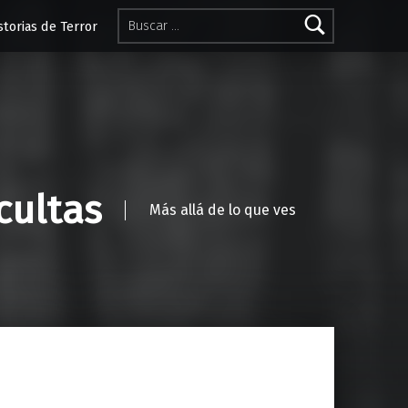
Buscar:
storias de Terror
cultas
Más allá de lo que ves