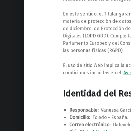
En este sentido, el Titular gar
materia de protección de datos 
de diciembre, de Protección de
Digitales (LOPD GDD). Cumple t
Parlamento Europeo y del Consej
las personas físicas (RGPD).
El uso de sitio Web implica la a
condiciones incluidas en el
Avi
Identidad del Re
Responsable:
Vanessa Garcí
Domicilio:
Toledo - España.
Correo electrónico:
tkdevel