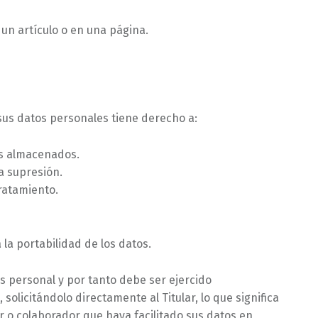
 un artículo o en una página.
 sus datos personales tiene derecho a:
tos almacenados.
la supresión.
tratamiento.
 la portabilidad de los datos.
es personal y por tanto debe ser ejercido
solicitándolo directamente al Titular, lo que significa
or o colaborador que haya facilitado sus datos en