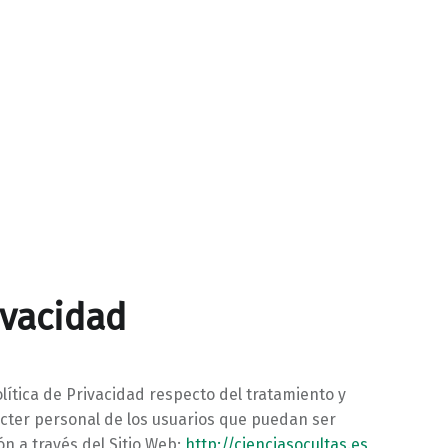
ivacidad
olítica de Privacidad respecto del tratamiento y
ácter personal de los usuarios que puedan ser
n a través del Sitio Web:
http://cienciasocultas.es