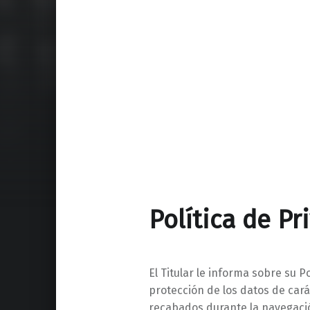
Política de Pr
El Titular le informa sobre su P
protección de los datos de car
recabados durante la navegació