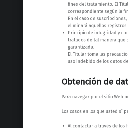
fines del tratamiento. El Tit
correspondiente según la fi
En el caso de suscripciones, 
eliminará aquellos registros
Principio de integridad y c
tratados de tal manera que s
garantizada.
El Titular toma las precauci
uso indebido de los datos de
Obtención de dat
Para navegar por el sitio Web n
Los casos en los que usted sí p
Al contactar a través de los