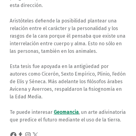
esta dirección.
Aristóteles defiende la posibilidad plantear una
relación entre el carácter y la personalidad y los
rasgos de la cara porque él pensaba que existe una
interrelación entre cuerpo y alma. Esto no sólo en
las personas, también en los animales.
Esta tesis fue apoyada en la antigüedad por
autores como Cicerón, Sexto Empírico, Plinio, Fedón
de Elis y Séneca. Más adelante los filósofos árabes
Avicena y Averroes, respaldaron la fisiognomía en
la Edad Media.
Te puede interesar
Geomancia
, un arte adivinatoria
que predice el futuro mediante el uso de la tierra.
Facebook
Tumblr
Instagram
X