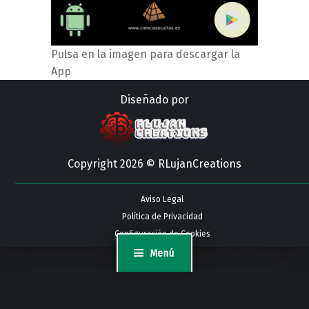
Pulsa en la imagen para descargar la
App
Diseñado por
Copyright 2026 © RLujanCreations
Aviso Legal
Política de Privacidad
Configuración de Cookies
Menú