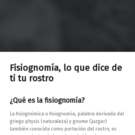
Fisiognomía, lo que dice de
ti tu rostro
¿Qué es la fisiognomía?
La fisiognómica o fisiognomía, palabra derivada del
griego physis (naturaleza) y gnome (juzgar)
también conocida como portación del rostro, es