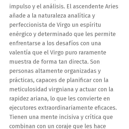
impulso y el análisis. El ascendente Aries
añade a la naturaleza analítica y
perfeccionista de Virgo un espíritu
enérgico y determinado que les permite
enfrentarse a los desafíos con una
valentía que el Virgo puro raramente
muestra de forma tan directa. Son
personas altamente organizadas y
prácticas, capaces de planificar con la
meticulosidad virgniana y actuar con la
rapidez ariana, lo que les convierte en
ejecutores extraordinariamente eficaces.
Tienen una mente incisiva y crítica que
combinan con un coraje que les hace