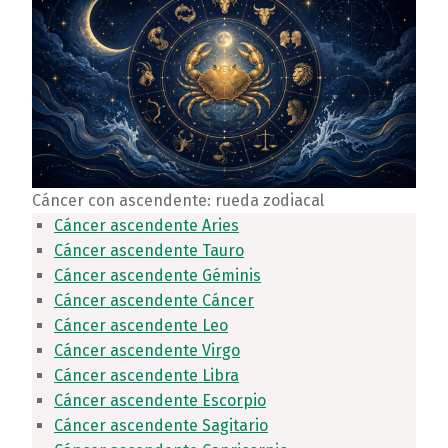
Cáncer con ascendente: rueda zodiacal
Cáncer ascendente Aries
Cáncer ascendente Tauro
Cáncer ascendente Géminis
Cáncer ascendente Cáncer
Cáncer ascendente Leo
Cáncer ascendente Virgo
Cáncer ascendente Libra
Cáncer ascendente Escorpio
Cáncer ascendente Sagitario