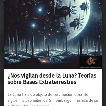
¿Nos vigilan desde la Luna? Teorías
sobre Bases Extraterrestres
La Luna ha sido objeto de fascinación durante
siglos, incluso milenios. Sin embargo, más allá de su