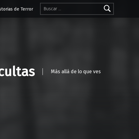
Buscar:
storias de Terror
cultas
Más allá de lo que ves