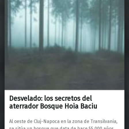
Desvelado: los secretos del
aterrador Bosque Hoia Baciu
Al oeste de Cluj-Napoca en la zona de Transilvania,
se sitúa un bosque que data de hace 55.000 años.