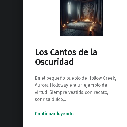
Los Cantos de la
Oscuridad
En el pequeño pueblo de Hollow Creek,
Aurora Holloway era un ejemplo de
virtud. Siempre vestida con recato,
sonrisa dulce,…
“Los Cantos de la Oscuridad”
Continuar leyendo
…