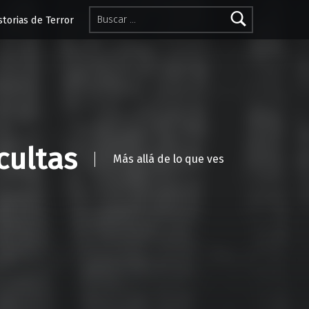
Buscar:
storias de Terror
cultas
Más allá de lo que ves