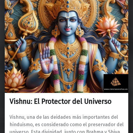
Vishnu: El Protector del Universo
Vishnu, una de las deidades más importantes del
hinduismo, es considerado como el preservador del
universo. Esta divinidad, junto con Brahma y Shiva,