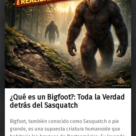
¿Qué es un Bigfoot?: Toda la Verdad
detrás del Sasquatch
Bigfoot, también conocido como Sasquatch o pie
grande, es una supuesta criatura humanoide que