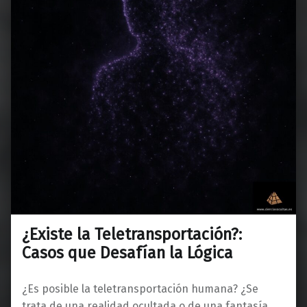
¿Existe la Teletransportación?:
Casos que Desafían la Lógica
¿Es posible la teletransportación humana? ¿Se
trata de una realidad ocultada o de una fantasía