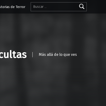
Buscar:
storias de Terror
cultas
Más allá de lo que ves