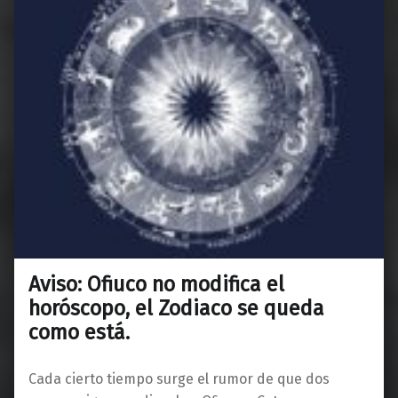
Aviso: Ofiuco no modifica el
horóscopo, el Zodiaco se queda
como está.
Cada cierto tiempo surge el rumor de que dos