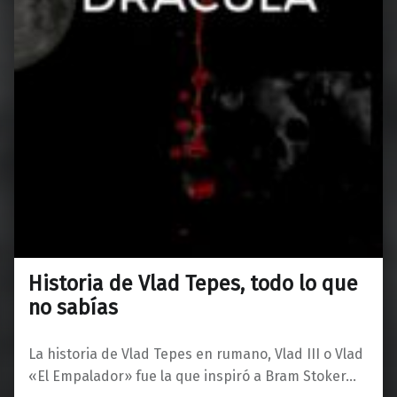
Historia de Vlad Tepes, todo lo que
no sabías
La historia de Vlad Tepes en rumano, Vlad III o Vlad
«El Empalador» fue la que inspiró a Bram Stoker…