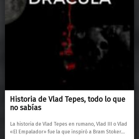
Historia de Vlad Tepes, todo lo que
no sabías
La historia de Vlad Tepes en rumano, Vlad III o Vlad
«El Empalador» fue la que inspiró a Bram Stoker…