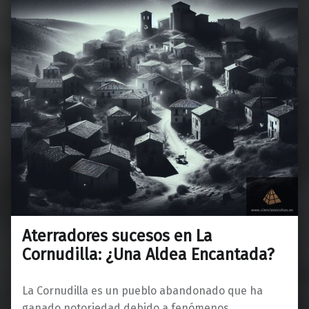
Aterradores sucesos en La
Cornudilla: ¿Una Aldea Encantada?
La Cornudilla es un pueblo abandonado que ha
ganado notoriedad debido a fenómenos