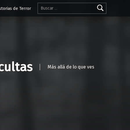
Buscar:
storias de Terror
cultas
Más allá de lo que ves