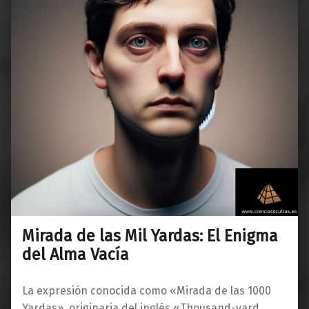
Mirada de las Mil Yardas: El Enigma
del Alma Vacía
La expresión conocida como «Mirada de las 1000
Yardas», originaria del inglés «Thousand-yard