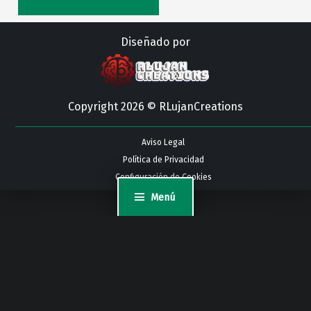
Diseñado por
Copyright 2026 © RLujanCreations
Aviso Legal
Política de Privacidad
Configuración de Cookies
Menú