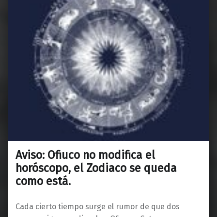
Aviso: Ofiuco no modifica el
horóscopo, el Zodiaco se queda
como está.
Cada cierto tiempo surge el rumor de que dos