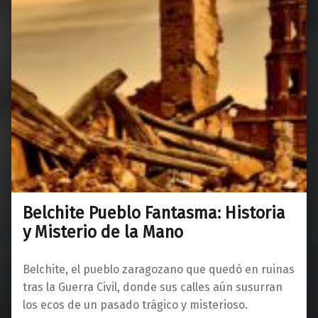
Belchite Pueblo Fantasma: Historia
y Misterio de la Mano
Belchite, el pueblo zaragozano que quedó en ruinas
tras la Guerra Civil, donde sus calles aún susurran
los ecos de un pasado trágico y misterioso.