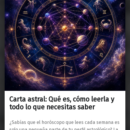
Carta astral: Qué es, cómo leerla y
todo lo que necesitas saber
¿Sabías que el horóscopo que lees cada semana es
solo una pequeña parte de tu perfil astrológico? La