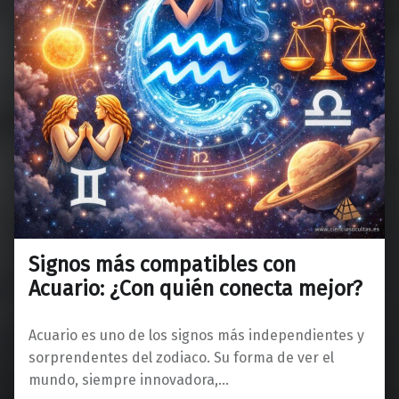
Signos más compatibles con
Acuario: ¿Con quién conecta mejor?
Acuario es uno de los signos más independientes y
sorprendentes del zodiaco. Su forma de ver el
mundo, siempre innovadora,…