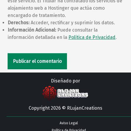
este servicio. El Titular ha contratado los servicios de
alojamiento web a Hostinger que actúa como
encargado de tratamiento.
Derechos:
Acceder, rectificar y suprimir los datos.
Información Adicional:
Puede consultar la
información detallada en la
Política de Privacidad
.
Diseñado por
Copyright 2026 © RLujanCreations
Aviso Legal
Política de Privacidad