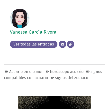
Vanessa García Rivera
Ver todas las entradas
Acuario en el amor
horóscopo acuario
signos
compatibles con acuario
signos del zodiaco
Volver a la navegación principal