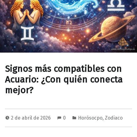
Signos más compatibles con
Acuario: ¿Con quién conecta
mejor?
2 de abril de 2026
0
Horósocpo
,
Zodiaco