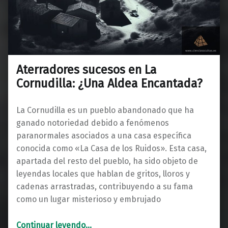
Aterradores sucesos en La
Cornudilla: ¿Una Aldea Encantada?
La Cornudilla es un pueblo abandonado que ha
ganado notoriedad debido a fenómenos
paranormales asociados a una casa específica
conocida como «La Casa de los Ruidos». Esta casa,
apartada del resto del pueblo, ha sido objeto de
leyendas locales que hablan de gritos, lloros y
cadenas arrastradas, contribuyendo a su fama
como un lugar misterioso y embrujado
“Aterradores sucesos en La Cornudilla: ¿Una Aldea Encantada?”
Continuar leyendo
…