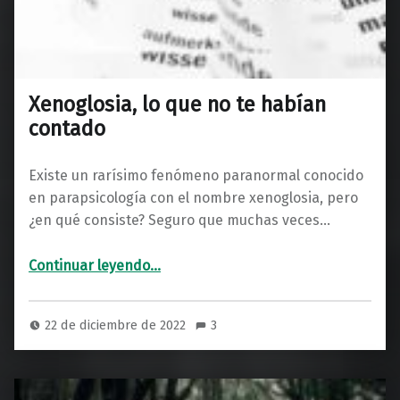
Xenoglosia, lo que no te habían
contado
Existe un rarísimo fenómeno paranormal conocido
en parapsicología con el nombre xenoglosia, pero
¿en qué consiste? Seguro que muchas veces…
“Xenoglosia, lo que no te habían contado”
Continuar leyendo
…
22 de diciembre de 2022
3