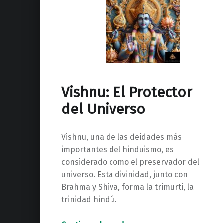
Vishnu: El Protector
del Universo
Vishnu, una de las deidades más
importantes del hinduismo, es
considerado como el preservador del
universo. Esta divinidad, junto con
Brahma y Shiva, forma la trimurti, la
trinidad hindú.
“Vishnu: El Protector del Universo”