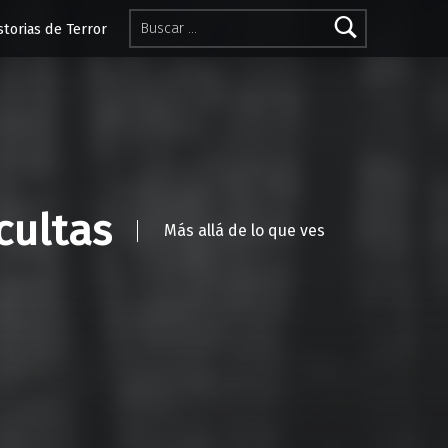
Buscar:
storias de Terror
cultas
Más allá de lo que ves